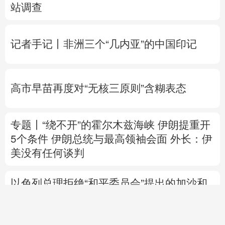
站调查
记者手记丨非洲三个“几内亚”的中国印记
高市早苗再度对“无核三原则”含糊表态
专题丨
“绕不开”的霍尔木兹海峡
伊朗提重开
5个条件
伊朗总统与最高领袖会面
外长：伊
美没有任何谈判
以色列总理拒绝“和平委员会”提出的加沙和
平计划