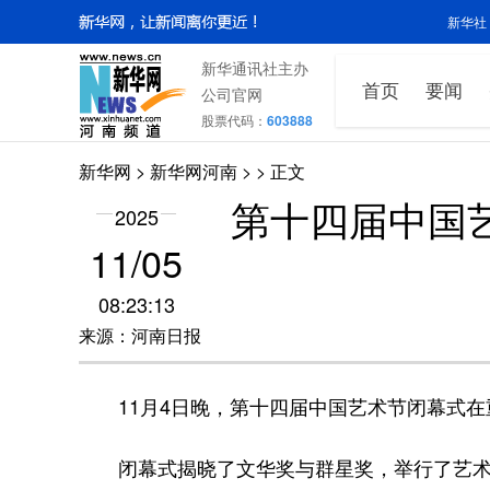
新华社
新华通讯社主办
首页
要闻
公司官网
股票代码：
603888
新华网
>
新华网河南
>
> 正文
第十四届中国
2025
11/05
08:23:13
来源：河南日报
11月4日晚，第十四届中国艺术节闭幕式在
闭幕式揭晓了文华奖与群星奖，举行了艺术节