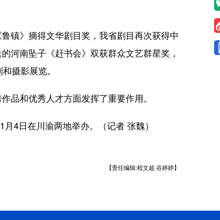
鲁镇》摘得文华剧目奖，我省剧目再次获得中
送的河南坠子《赶书会》双获群众文艺群星奖，
刻和摄影展览。
作品和优秀人才方面发挥了重要作用。
月4日在川渝两地举办。（记者 张魏）
【责任编辑:程文超 谷婷婷】