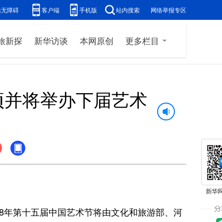
站无障碍
客户端
手机版
站内搜索
网络举报专区
旅新探
新华访谈
本网原创
更多栏目
项并将举办下届艺术
8年第十五届中国艺术节将由文化和旅游部、河