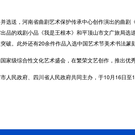
选送，河南省曲剧艺术保护传承中心创作演出的曲剧《
馆出品的戏剧小品《我是王根本》和平顶山市文广旅局选
突破。此外还有20余件作品入选中国艺术节美术书法篆
家级综合性文化艺术盛会，在繁荣文艺创作，推出优秀
民政府、四川省人民政府共同主办，于10月16日至11