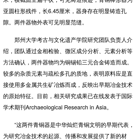
亚圆柱形残件，长6.45厘米，器身存在明显铸造孔
隙。两件器物外表可见明显范缝。
郑州大学考古与文化遗产学院研究团队负责人介
绍，团队通过金相检验、微区成分分析、元素分析等
方法确认，两件器物均为铜锡铅三元合金铸造而成。
较多的杂质元素与疏松多孔的质地，表明原料应是直
接使用多金属共生矿冶炼而成，反映出早期冶金技术
的原始特征。目前，相关研究成果已在线发表于国际
学术期刊Archaeological Research in Asia。
“这两件青铜器是中华灿烂青铜文明的早期代表，
为研究冶金技术的起源、传播和发展提供了新的材