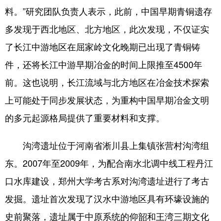
料。”研究团队负责人表示，此前，中国早期青铜遗存
多发现于西北地区、北方地区，此次发现，不仅证实
了长江中游地区在屈家岭文化晚期已出现了青铜铸
件，还将长江中游早期冶金的时间上限推至4500年
前。这也说明，长江流域与北方地区在冶金技术探索
上可能处于同步发展状态，为重构中国早期冶金文明
的多元起源格局提供了重要材料和支撑。
沟湾遗址位于河南省淅川县上集镇张营村沟湾组
东。2007年至2009年，为配合南水北调中线工程丹江
口水库建设，郑州大学考古系对沟湾遗址进行了考古
发掘。遗址首次发现了汉水中游地区具有环壕设施的
史前聚落，遗址属于中原系统的仰韶和王湾三期文化