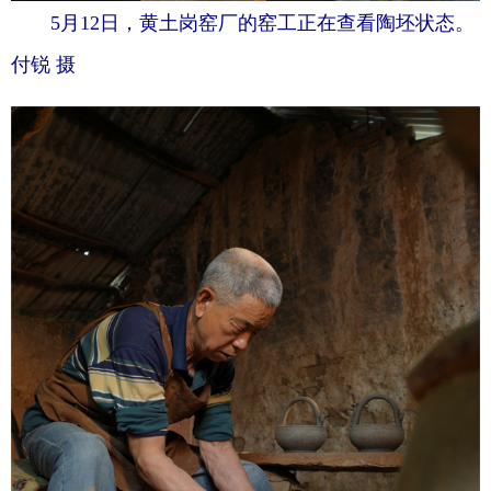
5月12日，黄土岗窑厂的窑工正在查看陶坯状态。
付锐 摄