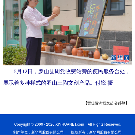
5月12日，罗山县周党收费站旁的便民服务台处，
展示着多种样式的罗山土陶文创产品。付锐 摄
【责任编辑:程文超 谷婷婷】
Copyright © 2000 - 2026 XINHUANET.com All Rights Reserved.
制作单位：新华网股份有限公司 版权所有：新华网股份有限公司