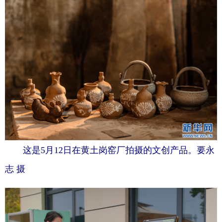
这是5月12日在黄土岗窑厂拍摄的文创产品。要永
志 摄