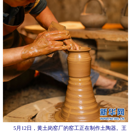
5月12日，黄土岗窑厂的窑工正在制作土陶器。王