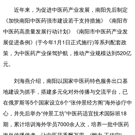
近年来，为促进中医药产业发展，南阳先后制定
《加快南阳中医药强市建设若干支持措施》《南阳市
中医药高质量发展行动计划》《南阳市中医药产业发
展促进条例》(于今年1月1日正式施行)等系列配套政
策，为中医药产业保驾护航，推动产业规模达到520亿
元。
刘海燕介绍，南阳以国家中医药特色服务出口基
地建设为抓手，搭建多元化对外传播与交流平台，已
在俄罗斯等5个国家设立6个“张仲景经方阁”海外诊疗中
心，并先后举办“仲景工坊”中医药适宜技术国际班18
期，累计培训海外学员7000余人次，培养一批中医药
海外传播使者，让中医药香飘万里。(阚力 王佳宁)