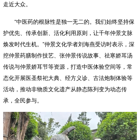
走近大众。
“中医药的根脉性是独一无二的。我们始终坚持保
护优先、传承创新、活化利用原则，让千年仲景文脉
焕发时代生机。”仲景文化学者刘海燕受访时表示，深
挖仲景药膳制作技艺、张仲景传说故事、祛寒娇耳汤
传说与仲景娇耳节等资源，打造中医体验空间等，常
态化开展医圣祭祀大典、经方义诊、古法炮制体验等
活动，推动非物质文化遗产从静态陈列变为动态传
承，全民参与。