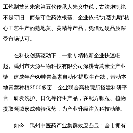
工炮制技艺朱家第五代传承人朱义中说，古法炮制绝
不是守旧，而是守住药效根基。企业依托“九蒸九晒”核
心工艺生产的熟地黄、黄精等产品，凭借过硬品质深
受市场认可。
在科技创新驱动下，一批专精特新企业快速崛
起。禹州市天源生物科技有限公司深耕青蒿素全产业
链，建成年产60吨青蒿素自动化提取生产线，带动本
地青蒿种植3500多亩；企业联合高校院所搭建科研平
台，研发洗护、日化等衍生产品，在配方颗粒、植物
提取领域形成独特优势，为产业升级注入科技动能。
如今，禹州中医药产业集群效应凸显：全市拥有