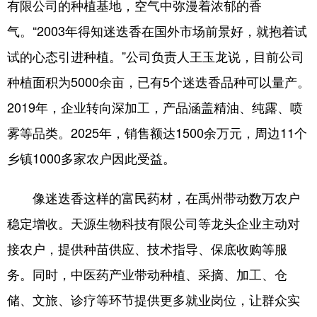
有限公司的种植基地，空气中弥漫着浓郁的香
气。“2003年得知迷迭香在国外市场前景好，就抱着试
试的心态引进种植。”公司负责人王玉龙说，目前公司
种植面积为5000余亩，已有5个迷迭香品种可以量产。
2019年，企业转向深加工，产品涵盖精油、纯露、喷
雾等品类。2025年，销售额达1500余万元，周边11个
乡镇1000多家农户因此受益。
像迷迭香这样的富民药材，在禹州带动数万农户
稳定增收。天源生物科技有限公司等龙头企业主动对
接农户，提供种苗供应、技术指导、保底收购等服
务。同时，中医药产业带动种植、采摘、加工、仓
储、文旅、诊疗等环节提供更多就业岗位，让群众实