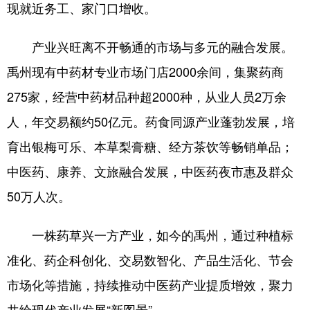
现就近务工、家门口增收。
产业兴旺离不开畅通的市场与多元的融合发展。
禹州现有中药材专业市场门店2000余间，集聚药商
275家，经营中药材品种超2000种，从业人员2万余
人，年交易额约50亿元。药食同源产业蓬勃发展，培
育出银梅可乐、本草梨膏糖、经方茶饮等畅销单品；
中医药、康养、文旅融合发展，中医药夜市惠及群众
50万人次。
一株药草兴一方产业，如今的禹州，通过种植标
准化、药企科创化、交易数智化、产品生活化、节会
市场化等措施，持续推动中医药产业提质增效，聚力
共绘现代产业发展“新图景”。