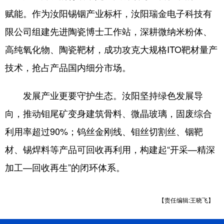
赋能。作为汝阳锡铟产业标杆，汝阳瑞金电子科技有
限公司组建先进陶瓷博士工作站，深耕微纳米粉体、
高纯氧化物、陶瓷靶材，成功攻克大规格ITO靶材量产
技术，抢占产品国内细分市场。
发展产业更要守护生态。汝阳坚持绿色发展导
向，推动钼尾矿变身建筑骨料、微晶玻璃，固废综合
利用率超过90%；钨丝金刚线、钼丝切割丝、铟靶
材、锡焊料等产品可回收再利用，构建起“开采—精深
加工—回收再生”的闭环体系。
【责任编辑:王晓飞】