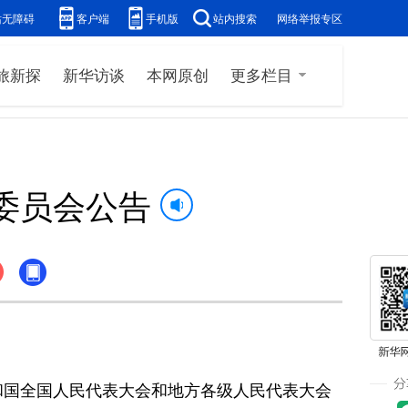
站无障碍
客户端
手机版
站内搜索
网络举报专区
旅新探
新华访谈
本网原创
更多栏目
委员会公告
国全国人民代表大会和地方各级人民代表大会