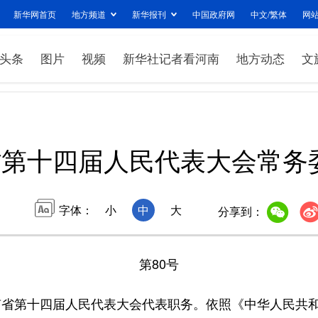
新华网首页
地方频道
新华报刊
中国政府网
中文/繁体
网
头条
图片
视频
新华社记者看河南
地方动态
文
省第十四届人民代表大会常务
字体：
小
中
大
分享到：
第80号
第十四届人民代表大会代表职务。依照《中华人民共和