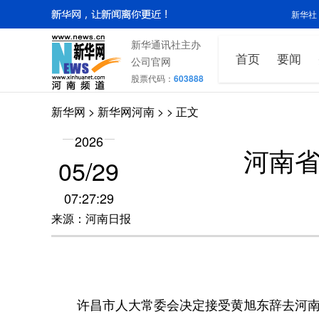
新华社
新华通讯社主办
首页
要闻
公司官网
股票代码：
603888
新华网
>
新华网河南
>
> 正文
2026
河南
05/29
07:27:29
来源：河南日报
许昌市人大常委会决定接受黄旭东辞去河南省