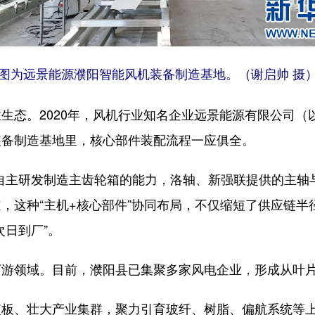
图为远景能源濮阳智能风机装备制造基地。（谢启帅 摄
。2020年，风机行业知名企业远景能源有限公司（以
装备制造基地里，核心部件装配流程一应俱全。
主研发制造主齿轮箱的能力，洛轴、新强联提供的主轴与
，这种“主机+核心部件”协同布局，不仅缩短了供应链
次日到厂”。
领域。目前，濮阳县已集聚多家风电企业，形成从叶片
、壮大产业集群，聚力引育玻纤、树脂、偏航系统等上