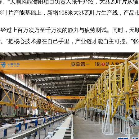
。”天顺风能濮阳项目负责人张平介绍，大兆瓦叶片从铺
7米叶片产能基础上，新增108米大兆瓦叶片生产线，产品市
过上百万次乃至千万次的静力与疲劳测试。同时，天顺
。“把核心技术攥在自己手里，产业链才能自主可控。”张