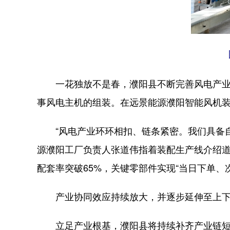
一花独放不是春，濮阳县不断完善风电产业生态
事风电主机的组装。在远景能源濮阳智能风机
“风电产业环环相扣、链条紧密。我们具备自
源濮阳工厂负责人张道伟指着装配生产线介绍道
配套率突破65%，关键零部件实现“当日下单、
产业协同效应持续放大，并逐步延伸至上下游
立足产业根基，濮阳县将持续补齐产业链短板