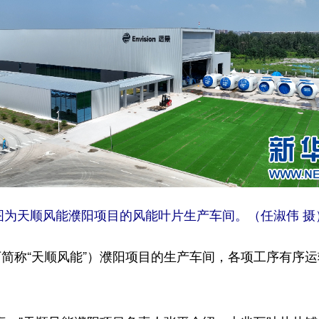
图为天顺风能濮阳项目的风能叶片生产车间。（任淑伟 摄
称“天顺风能”）濮阳项目的生产车间，各项工序有序运