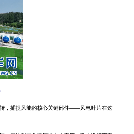
）
转，捕捉风能的核心关键部件——风电叶片在这