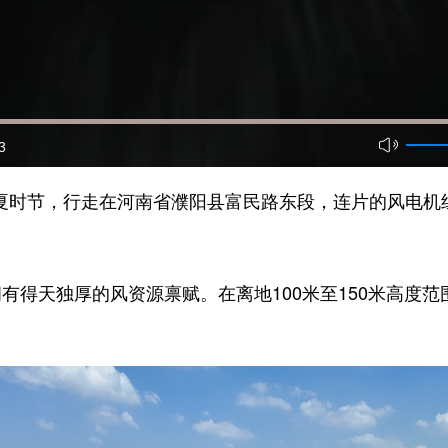
3
夏时节，行走在河南省濮阳县富民路东段，连片的风电机
天独厚的风资源禀赋。在离地100米至150米高度范