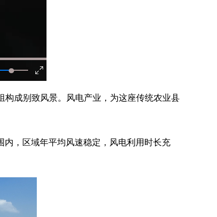
组构成别致风景。风电产业，为这座传统农业县
围内，区域年平均风速稳定，风电利用时长充