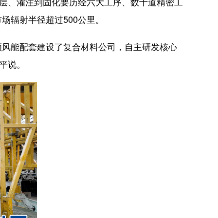
层、灌注到固化要历经六大工序、数十道精密工
场辐射半径超过500公里。
风能配套建设了复合材料公司，自主研发核心
平说。