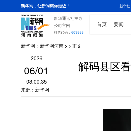
新华社
新华通讯社主办
首页
要闻
公司官网
股票代码：
603888
新华网
>
新华网河南
>
> 正文
2026
解码县区看发
06/01
08:00:35
来源：新华网