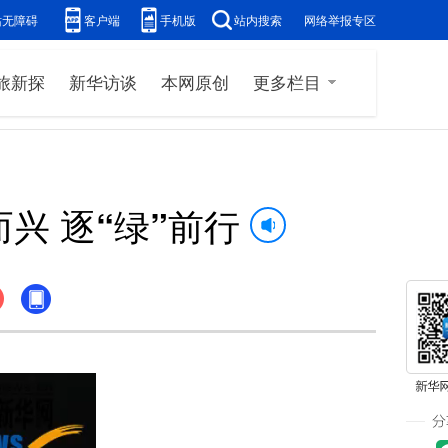
站无障碍
客户端
手机版
站内搜索
网络举报专区
旅新探
新华访谈
本网原创
更多栏目
而兴 逐“绿”前行