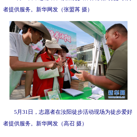
者提供服务。新华网发（张盟苒 摄）
5月31日，志愿者在汝阳徒步活动现场为徒步爱好
者提供服务。新华网发（高召 摄）