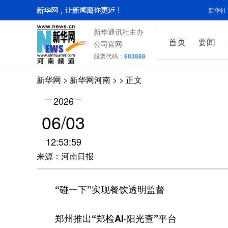
新华社
新华通讯社主办
首页
要闻
公司官网
股票代码：
603888
新华网
>
新华网河南
>
> 正文
2026
06/03
12:53:59
来源：河南日报
“碰一下”实现餐饮透明监督
郑州推出“郑检AI·阳光查”平台