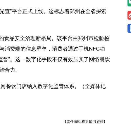
光查”平台正式上线。这标志着郑州在全省探索
享的食品安全治理新格局。该平台由郑州市检验检
与消费端的信息壁垒，消费者通过手机NFC功
监督”。这一数字化手段不仅有效压实了网络餐饮
治合力。
入网餐饮门店纳入数字化监管体系。（全媒体记
【责任编辑:程文超 谷婷婷】