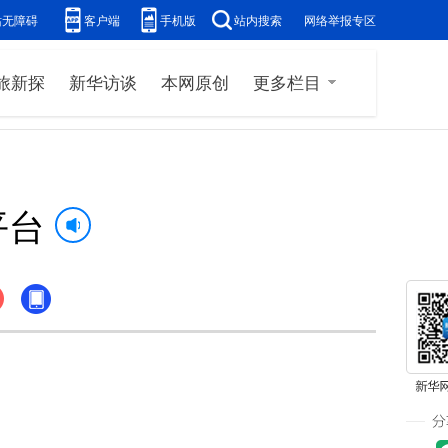
站无障碍
客户端
手机版
站内搜索
网络举报专区
旅新探
新华访谈
本网原创
更多栏目
平台