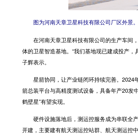
图为河南天章卫星科技有限公司厂区外景。
在河南天章卫星科技有限公司的生产车间，各
体的卫星智造基地。“我们基地现已建成投产，具
子辉表示。
星箭协同，让产业链闭环持续完善。2024
箭总装平台与高精度测试设备，具备年产20发
鹤壁星”有望实现。
硬件设施落地后，测运控服务成为串联全产业
开建，主要建有航天测运控站群、航天测运控