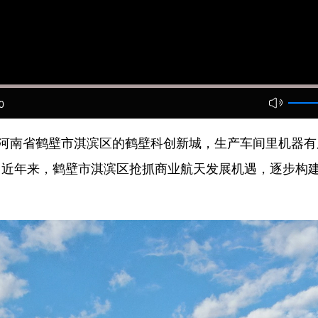
0
河南省鹤壁市淇滨区的鹤壁科创新城，生产车间里机器有
。近年来，鹤壁市淇滨区抢抓商业航天发展机遇，逐步构