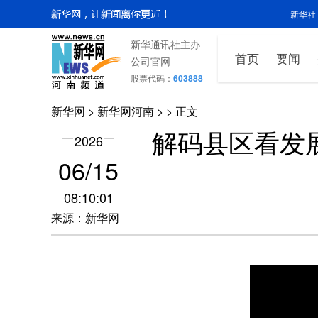
新华社
新华通讯社主办
首页
要闻
公司官网
股票代码：
603888
新华网
>
新华网河南
>
> 正文
解码县区看发展
2026
06/15
08:10:01
来源：新华网