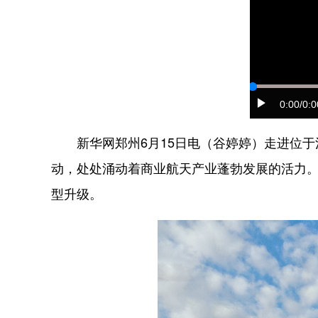
0:00
/0:0
新华网郑州6月15日电（谷婷婷）走进位于
动，处处涌动着商业航天产业蓬勃发展的活力
型升级。