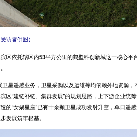
受访者供图）
区依托辖区内53平方公里的鹤壁科创新城这一核心平台
造。
卫星遥感业务，卫星采购以及运维等均依赖外地资源，不
滨区“建链补链、集群发展”的规划思路，上下游企业统
造的“女娲星座”已有十余颗卫星成功发射升空，单日遥感
稳步发展筑牢根基。