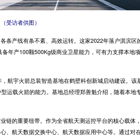
（受访者供图）
条产线有条不紊、高效运转。这家2022年落户淇滨区
备年产100颗500Kg级商业卫星能力，可有力支撑本地
年，航宇火箭总装智造基地在鹤壁科创新城启动建设。该
中型运载火箭的能力。基地总经理郑善魁介绍，随着本地
链的重要纽带。作为全省航天测运控平台的核心载体，2
中心、航天数据交换中心、航天数据应用中心等。通过对