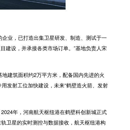
的企业，已打造出集卫星研发、制造、测试于一
项目建设，并承接各类市场订单。”基地负责人宋
基地建筑面积约2万平方米，配备国内先进的火
专用发射工位加快建设，未来“鹤壁造火箭、发射
024年，河南航天枢纽港在鹤壁科创新城正式
在轨卫星的实时测控与数据接收，航天枢纽港构