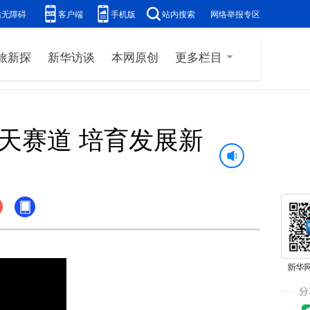
站无障碍
客户端
手机版
站内搜索
网络举报专区
旅新探
新华访谈
本网原创
更多栏目
航天赛道 培育发展新