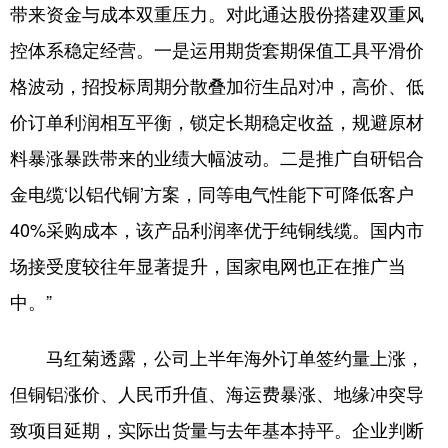
带来资金与成本双重压力。对此通达股份搭建双重风
控体系稳定经营。一是运用期货套期保值工具平滑价
格波动，招投标周期分散叠加衍生品对冲，高价、低
价订单利润相互平衡，锁定长期稳定收益，规避原材
料暴涨暴跌带来的业绩大幅波动。二是推广自研铝合
金电缆‘以铝代铜’方案，同等电气性能下可降低客户
40%采购成本，该产品利润率优于纯铜线缆。国内市
场接受度较往年显著提升，国家电网也正在推广当
中。”
马红菊透露，公司上半年海外订单签约量上涨，
但铜铝涨价、人民币升值、海运费暴涨、地缘冲突导
致项目延期，实际出货量与去年基本持平。企业判断