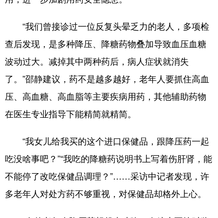
“我们曾接诊过一位反复头晕乏力的老人，多项检
查后发现，是多种降压、降糖药物叠加导致血压血糖
波动过大。减掉其中两种药后，病人症状就消失
了。”邵静建议，药不是越多越好，老年人要抓住高血
压、高血糖、高血脂等主要疾病用药，其他辅助药物
在医生专业指导下能精简就精简。
“我女儿给我买的这个进口保健品，跟降压药一起
吃没啥事吧？”“我吃的降糖药说明书上写着伤肝肾，能
不能停了改吃保健品调理？”……采访中记者发现，许
多老年人对处方药不够重视，对保健品却格外上心。