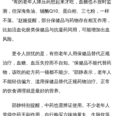
“有的老年人降压药想起来才吃，血糖也不按时监
测，但深海鱼油、辅酶Q10、蛋白粉、三七粉，一样
不落。”赵娅提醒，部分保健品与药物存在相互作用，
比如活血化瘀类保健品与抗凝药同用，可能增加出血
风险。
更令人担忧的是，有些老年人用保健品替代正规
治疗，血糖、血压失控而不自知。“保健品不能代替药
物，该吃的处方药一顿都不能少。”邵静表示，老年人
不能轻信偏方、滥用保健品替代正规药物治疗。正常
的饮食调理就是最好的营养。
邵静特别提醒，中药也需辨证使用。不少老年人
觉得中药无副作用，自行购买六味地黄丸、生脉饮等