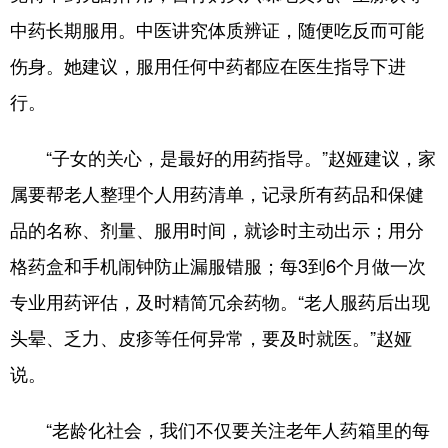
中药长期服用。中医讲究体质辨证，随便吃反而可能
伤身。她建议，服用任何中药都应在医生指导下进
行。
“子女的关心，是最好的用药指导。”赵娅建议，家
属要帮老人整理个人用药清单，记录所有药品和保健
品的名称、剂量、服用时间，就诊时主动出示；用分
格药盒和手机闹钟防止漏服错服；每3到6个月做一次
专业用药评估，及时精简冗余药物。“老人服药后出现
头晕、乏力、皮疹等任何异常，要及时就医。”赵娅
说。
“老龄化社会，我们不仅要关注老年人药箱里的每