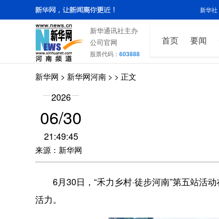
新华社
新华通讯社主办
首页
要闻
公司官网
股票代码：
603888
新华网
>
新华网河南
>
> 正文
2026
06/30
21:49:45
来源：新华网
6月30日，“禾力乡村·徒步河南”第五站活
活力。