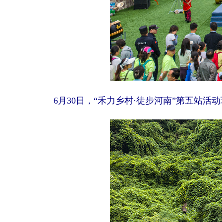
6月30日，“禾力乡村·徒步河南”第五站活