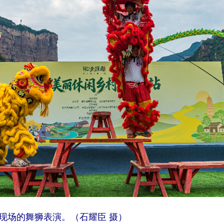
现场的舞狮表演。（石耀臣 摄）