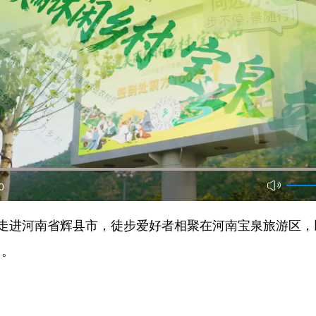
0
动走进河南省辉县市，徒步爱好者相聚在河南宝泉旅游区
力。