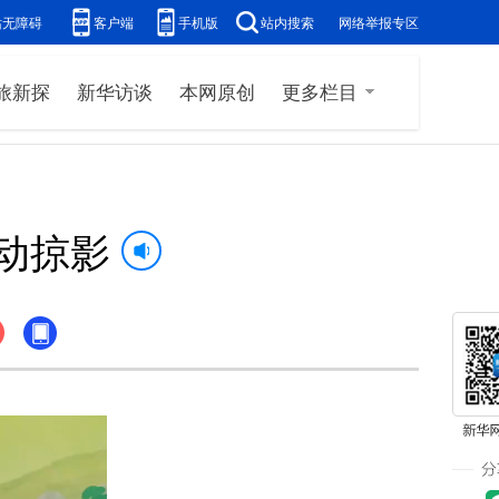
站无障碍
客户端
手机版
站内搜索
网络举报专区
旅新探
新华访谈
本网原创
更多栏目
活动掠影