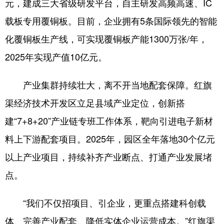
元，建成三大省级研发平台，自主研发高频高速、IC
载板专用覆铜板。目前，企业拥有5条国际领先的智能
化覆铜板生产线，可实现覆铜板产能1300万张/年，
2025年实现产值10亿元。
产业集群持续壮大，离不开当地配套保障。红旗
渠经济技术开发区立足县域产业定位，创新搭
建“7+8+20”产业链专班工作体系，靶向引进电子新材
料上下游配套项目。2025年，园区全年落地30个亿元
以上产业项目，持续补齐产业断点、打通产业发展堵
点。
“我们不仅招项目、引企业，更重点搭建科创载
体、完善产业配套、降低实体企业运营成本。”红旗渠