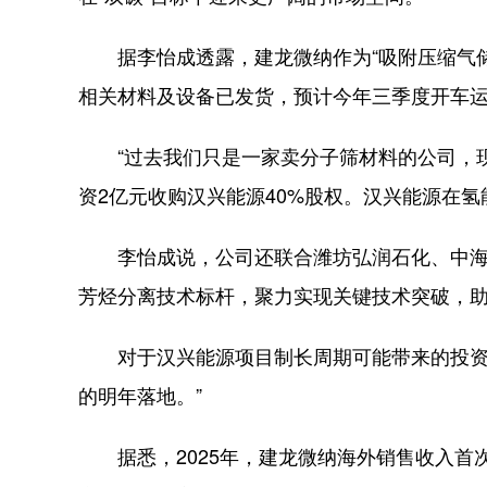
据李怡成透露，建龙微纳作为“吸附压缩气储
相关材料及设备已发货，预计今年三季度开车
“过去我们只是一家卖分子筛材料的公司，现在
资2亿元收购汉兴能源40%股权。汉兴能源在
李怡成说，公司还联合潍坊弘润石化、中海油
芳烃分离技术标杆，聚力实现关键技术突破，
对于汉兴能源项目制长周期可能带来的投资收
的明年落地。”
据悉，2025年，建龙微纳海外销售收入首次突破