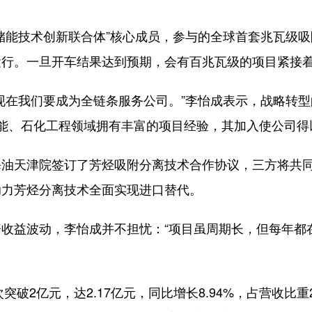
能技术创新联合体”核心成员，参与的全球首套兆瓦级吸
运行。一旦开车结果达到预期，会有百兆瓦级的项目紧接
我们要成为全链条服务公司。”李怡成表示，战略转型的
氢能、石化工程领域拥有丰富的项目经验，其加入使公司
天津院签订了芳烃吸附分离技术合作协议，三方将共同
助力芳烃分离技术全面实现进口替代。
益波动，李怡成并不担忧：“项目虽周期长，但每年都
2亿元，达2.17亿元，同比增长8.94%，占营收比重2