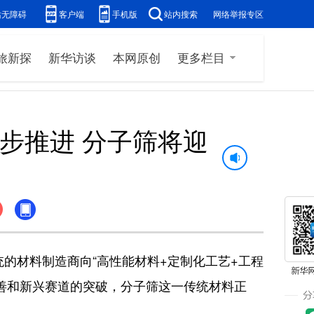
站无障碍
客户端
手机版
站内搜索
网络举报专区
旅新探
新华访谈
本网原创
更多栏目
步推进 分子筛将迎
材料制造商向“高性能材料+定制化工艺+工程
善和新兴赛道的突破，分子筛这一传统材料正