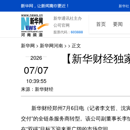
新华社
新华通讯社主办
首页
要闻
公司官网
股票代码：
603888
新华网
>
新华网河南
>
> 正文
【新华财经独
2026
07/07
10:39:55
来源：新华财经
新华财经郑州7月6日电（记者李文哲、沈寅
交付”的全链条服务商转型。该公司副董事长李
在“双碳”目标下迎来更广阔的市场空间。