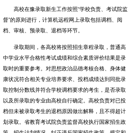
高校在豫录取新生工作按照“学校负责、考试院监
督”的原则进行，计算机远程网上录取包括调档、阅
档、审核、预录取、退档等环节。
录取期间，各高校将按照招生章程录取，普通高
中学业水平合格性考试成绩和综合素质评价结果是录
取时的重要参考。对思想政治品德考核合格、身体健
康状况符合相关专业培养要求、投档成绩达到同批录
取控制分数线并符合学校调档要求的考生，是否录取
以及所录取的专业由高校自行确定。高校负责对已投
档但未被录取考生的退档原因做出解释，且不得超计
划录取。省教育考试院负责监督高校执行国家招生政
策、招生计划情况，纠正违反国家招生政策、规定和