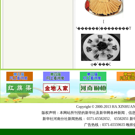
[
¹������]��������Ƭ
ȹ�ߵ���ζ
Copyright © 2000-2013 HA.XIN
版权声明：本网站所刊登的新华社及新华网各种新闻﹑信
新华社河南分社新闻热线：
0371-65582052、 65582051
新
广告热线：
0371-65559635
晚班值班