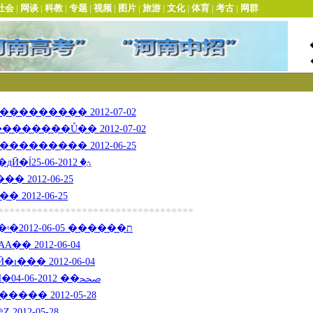
������� 2012-07-02
�����Ů�� 2012-07-02
������� 2012-06-25
��ʵ��Ӣ��������дӢ�ĺؿ� 2012-06-25
2012-06-25
2012-06-25
***********************************
������д�������ʵ�ת������ 2012-06-05
A�� 2012-06-04
��� 2012-06-04
�������Լ��Ը��Ӣ�ﵥ�� 2012-06-04
��� 2012-05-28
012-05-28