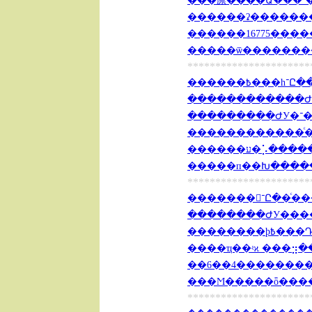
�
������ʡ��������
**********************
����
������������ͨ���
�����п��Խ������
**********************
�������־
��������ԺУ�����
������
����ҵ��ʵϰ ���⣲���
���Ϻ�����ȫ����Ƹ20
**********************