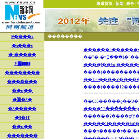
--
��������
������һ�������տ�
��150����У������
**********************
��635�����ϱ��Ͽ��ϱ
����־Ը������
������ʡ����ԺУ��
�����Ͻ�����¼ũ�嶩�
���п�����ƽ��˳�� 
������ʡ2012��ȴ�Աѡ