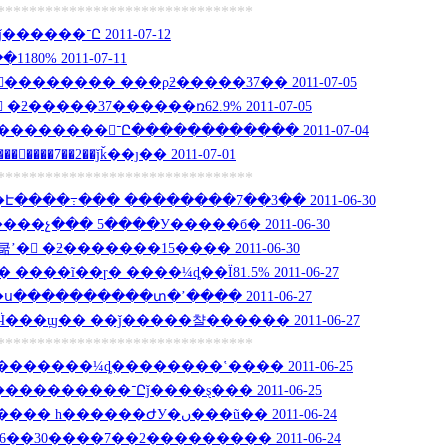
********************************
������8:00~18:00��ǰ������־Ը 2011-07-12
�����1180% 2011-07-11
��е�����־Ը��������� ���ϼƻ�����37�� 2011-07-05
�쿪ʼ� �ƻ�����37������ռ62.9% 2011-07-05
�����գ���ʱ��һ���������־Ը������������ 2011-07-04
��࿼�������7��2��ǰǩ��ȷ�� 2011-07-01
********************************
����߹��� ��������7��3�� 2011-06-30
�������չ��� 5����У�����б� 2011-06-30
���־Ը���쿪ʼ� �ƻ�������15���� 2011-06-30
��ĩ��ɼ� ����¼ȡ��Ϊ81.5% 2011-06-27
����������տ�ʼ���� 2011-06-27
���ϣ�� ��ǰ�����챨������ 2011-06-27
********************************
�����¼ȡ��������ʽ���� 2011-06-25
���߿���һ��һ�Ρ�����������־Ըǰ����ȿ��� 2011-06-25
��������ѯ����֣���� һ������ԺУ�ں���ũ�� 2011-06-24
�30����7��2��������� 2011-06-24