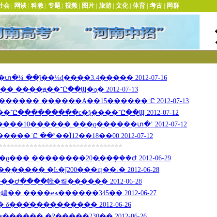
¼ ��ǰ��¼ȡ����3.4����� 2012-07-16
��"�ױ�־Ը���İ�"���� ����ԭ��־Ը��Ϣ�ѻָ� 2012-07-13
����ǰ��¼ȡ����������� ������A��15������־Ը 2012-07-13
����ǰ����������־Ը���������ϲ�ѯ����־Ը��Ϣ 2012-07-12
��10������ ���ϱ������տ�ʼ 2012-07-12
����ǰ����12��������־Ը ��ֹʱ��Ϊ12��18��00 2012-07-12
********************************
��� ��������20�ֲ��ܱ���Ժ 2012-06-29
�ȿ��ָ����� �Ŀ�ǰ200���ɱ��˴� 2012-06-28
�Ժ����帴�켴������ 2012-06-28
� ����ҽѧ������345�� 2012-06-27
δ���ֿ���������� 2012-06-26
������ �ƻ�����230�� 2012-06-26