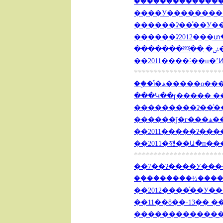
�����������������
������ʡ2012���տ��
�
��2011����˸��п�ʼͶ
**********************
��֣�ݴ�ѧ�����о�
���Կ��ɼ����� ����
��2011�����ʡ����Ա
��2011�깫��Ա�п����
**********************
��7��ʡ����У�����
��֣�������½�����
��2012����ͨ��У��
���������������