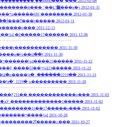
���֣��� ��ĩ6000���˿��� 2012-02-08
����У���������������ѿ��� "��Լ"׼��֤�ɴ�ӡ 2012-01-31
������ʡ��ͨ��У����רҵ�����б仯 ���ֳ����� 2012-01-30
Ĵ���ͳ���ɼ����� 2012-01-11
�ְ�����￼�� ֣�ݽ������ϱ��� 2011-12-13
��¼ȡ �ƻ�����17������ 2011-12-06
********************************
�����ͱ����������� 2011-11-30
�ɵ�¼��վ��ѯ 2011-11-30
���������ʡ��ͨ��ר������¼ȡ����23����� 2011-11-22
������ǰ�г���ѧ����Ƹ ����ȫʡ��ר¼ȡ23����� 2011-11-22
�п����Կ�ʼ ������2219�� 2011-11-21
Կ�ʼ 2219�˲μ��������� 2011-11-20
********************************
�Ƹ211�� ������������ϱ��� 2011-11-03
ѧУ �������������1����� 2011-11-02
��������11��17�����ϱ��� 2011-11-02
��11��8��-13�� ������ͨ��ר����¼ȡ 2011-10-28
������ʡͳ�����±��� 2011-10-27