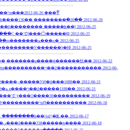
********************************
�����ֺ���ʡ�ڸ�У һ��רҵ���߾��ܱ� 2012-06-26
��130�� ����֣����߳�20�� 2012-06-26
��5�ַ�ʽ�ɲ�ѯ�߿����� ��������6��26��18��ǰ 2012-06-25
����������һ־Ը����Ҫ ��־Ըǰ���Ѽ�����Ϣ 2012-06-25
ϣ�������ѧ���μ� 2012-06-25
�������У������ѯ�绰 2012-06-25
********************************
 ֣�������а����ѿ������忼�� 2012-06-22
��ƻ����������� 2012-06-
������1188��ר��ƻ����ٶ�����УͶ�ű���1088�� 2012-06-21
����ƶ��������ϴ�ѧ ƶ����ר��ƻ�����1188�� 2012-06-21
���������һ������־Ը ÿ�������30��������� 2012-06-19
�����ϴ�ѧ����ѧԺУ���������רҵԤ���������� 2012-06-18
********************************
��������һ��¼ȡ/ʱ�䰲�� 2012-06-17
��5������ʦ��ԺУ�ں���ʡ����338�����ʦ���� 2012-06-18