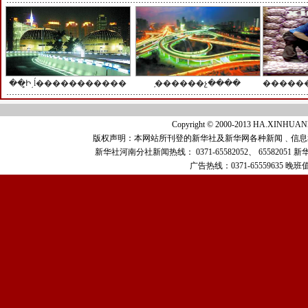
��̻Ի͵ĺ�����������
֣������չ����
�����
Copyright © 2000-2013 HA.XINH
版权声明：本网站所刊登的新华社及新华网各种新闻﹑信息
新华社河南分社新闻热线：
0371-65582052、 65582051
新
广告热线：
0371-65559635
晚班值班