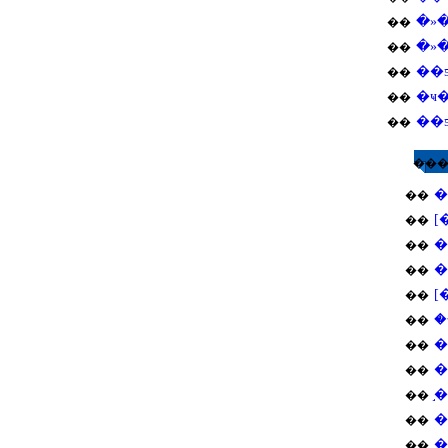
�»
��
�»
��
��
��
��
��
��
��
��
[
��
�
��
�
��
[
��
�
��
�
��
�
��
��
��
��