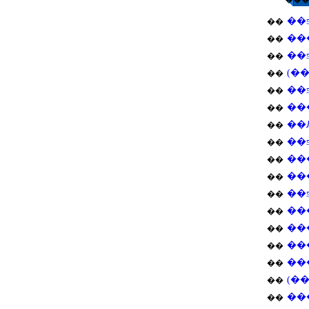
��
��
��
��
(�
��
��
��
��
��
��
��
��
��
��
��
��
��
��
��
��
��
��
��
��
(�
��
��
��