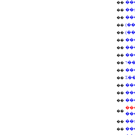
��
��
��
��
��
��
��
��
��
��
��
��
��
��
��
��
Σ�
��
��
��
��
��
��
��
��
��
��
��
��