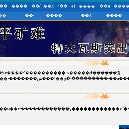
��
����
��̸
��Ƶ
ר��
ͼƬ
����
��ҵ
���
��
��ʳ
����
��Ⱥ
����
����������ٿ�����Ժ������飬
��