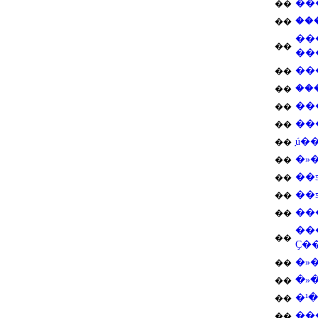
��
��
��
��
��
��
��
��
��
��
��
��
��
��
��
��
�»
��
��
��
��
��
��
��
��
��
�»
��
�»
��
��
��
��