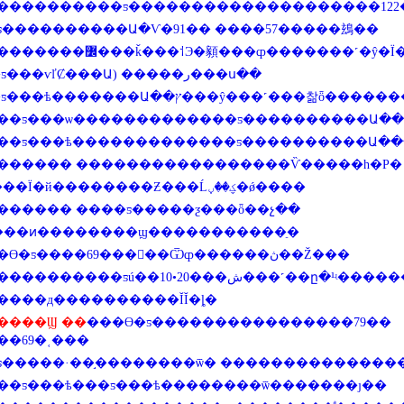
����������ƽ��������������������122
ƽ����������Ա�Ѵ�91�� ����57�����䲻��
(��ƽ���ѵľȻ���Ա) �����ر���ս��
(��ƽ���ѣ�������Ա��ץ���ŷ���˹���찲ȫ����
��ƽ���ѡ�������������ƽ����������Ա��
��ƽ���ѣ�������������ƽ����������Ա��
������ �����������������Ѷ�����һ�Ρ�
ר����Ϊ�й��������Ƶ���Ĺؼ��ڼ�ǿ����
������ ����ƽ�����ƺ���ȫ��չ��
���ͷ��������ϣ�����������ֵ�
���ϴ�ƽ����69���󹤵��Ѿȹ������ڽ��Ž���
������������ƽú��10•20���ش���˹��ը�¹ʵ
����д����������ĬĬ�ȴ�
����Ϣ ��
���ϴ�ƽ����������������79��
��69�˱���
ƽ�����·��֣��������ѿ� ��������������
��ƽ���ѣ���ƽ���ѣ��������ѿ�������ȷ��