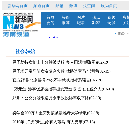
社会.法治
·男子劫持女护士十分钟被劝服 多人围观拍照(图)
(02-19)
·男子求开宝马前女友复合失败 找路边宝马车泄愤
(02-19)
·官方辟谣 北京摇号24次不中就获指标系谣言
(02-19)
·“万元鱼”涉事饭店被指手撕发票造假 当地地税介入
(02-19)
·郑州：公交分段限速月余事故投诉率双下降
(02-19)
·奖学金200万！重庆男孩被最难考大学录取
(02-18)
·2016年“打虎”新进展:有人落马 有人受审
(02-18)