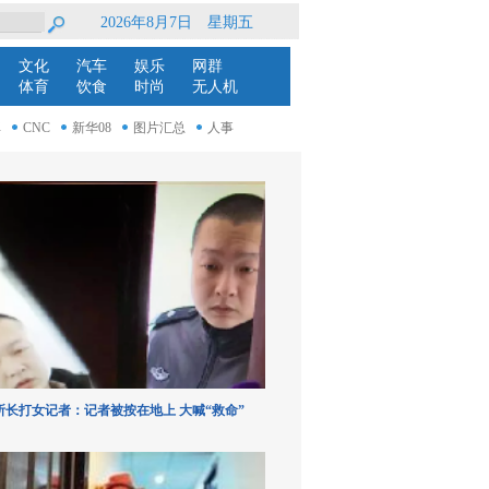
所长打女记者：记者被按在地上 大喊“救命”