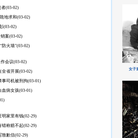
患者
(03-02)
夫跪地求和
(03-02)
彰
(03-02)
改销案
(03-02)
“防火墙”
(03-02)
工作会议
(03-02)
女子
在全省开展
(03-02)
肇事司机被刑拘
(03-01)
白血病女孩
(03-01)
01)
证明家里有钱
(02-29)
有错称赔不起
(02-29)
写致歉信
(02-29)