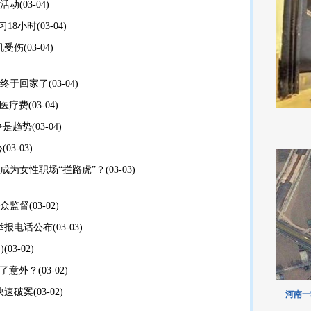
务活动
(03-04)
习18小时
(03-04)
机受伤
(03-04)
”终于回家了
(03-04)
万医疗费
(03-04)
争是趋势
(03-04)
心
(03-03)
成为女性职场“拦路虎”？
(03-03)
群众监督
(03-02)
举报电话公布
(03-03)
)
(03-02)
出了意外？
(03-02)
快速破案
(03-02)
河南一