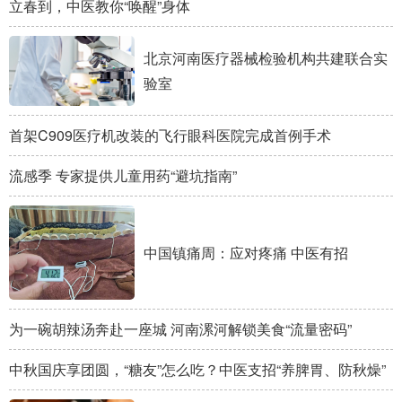
立春到，中医教你“唤醒”身体
北京河南医疗器械检验机构共建联合实
验室
首架C909医疗机改装的飞行眼科医院完成首例手术
流感季 专家提供儿童用药“避坑指南”
中国镇痛周：应对疼痛 中医有招
为一碗胡辣汤奔赴一座城 河南漯河解锁美食“流量密码”
中秋国庆享团圆，“糖友”怎么吃？中医支招“养脾胃、防秋燥”