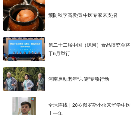
预防秋季高发病 中医专家来支招
第二十二届中国（漯河）食品博览会将
于5月举行
河南启动老年“六健”专项行动
全球连线｜28岁俄罗斯小伙来华学中医
十一年
雨水到，中医教你“顺势而为”过春天