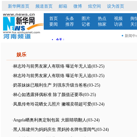
娱乐
·林志玲与前男友家人有联络 曝近年无人追
(03-25)
·林志玲与前男友家人有联络 曝近年无人追
(03-25)
·奶茶妹妹已顺利生产 刘强东升级当爸爸
(03-25)
·林心如透露择偶标准 除了颜值还要乖
(03-25)
·凤凰传奇玲花晒女儿照片 撇嘴卖萌超可爱
(03-24)
·Angela晒奥利奥定制包装 大眼睛萌翻人
(03-24)
·黑人陈建州为妈妈庆生 黑妈拎名牌包显阔气
(03-24)